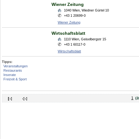
Wiener Zeitung
1040
Wien
,
Wiedner Gürtel 10
+43 1 20699-0
Wiener Zeitung
Wirtschaftsblatt
1110
Wien
,
Geiselbergstr 15
+43 1 60117-0
Wirtschaftsblatt
Tipps:
Veranstaltungen
Restaurants
Inserate
Freizeit & Sport
1
(2