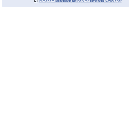
immer am laufenden bleiben mit unserem Newsletter