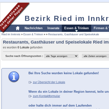
Bezirk Ried im Innkr
Nachrichten
Inserate
Essen & Trinken
Firmen & 
Ried im Innkreis
»
Essen & Trinken
»
»
Restaurants, Gasthäuser und Speiselokale
Restaurants, Gasthäuser und Speiselokale Ried im
es wurden
0 Lokale
gefunden
Suche nach Öffnungszeiten :
Bei Ihre Suche wurden keine Lokale gefunden!
zur Übersicht der Lokale
Wenn du ein Lokale in deiner Region kennst, teile un
zum Kontaktformular
oder halte dich immer auf dem Laufenden