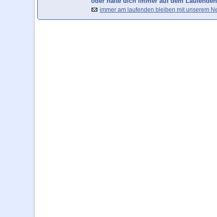
oder halte dich immer auf dem Laufenden
immer am laufenden bleiben mit unserem Ne