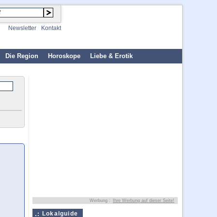
Newsletter
Kontakt
Die Region
Horoskope
Liebe & Erotik
Werbung :
Ihre Werbung auf dieser Seite!
Lokalguide