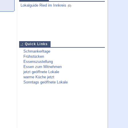
Lokalguide Ried im Innkreis
(0)
Quick Links
Schmankerltage
Frühstücken
Essenszustellung
Essen zum Mitnehmen
jetzt geöffnete Lokale
warme Küche jetzt
Sonntags geöffnete Lokale