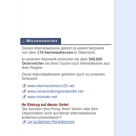
Wissenswertes
Dieses Internetadresse gehört zu einem Netzwerk
von über
170 Inernetadressen
in Österreich.
In unserem Netzwerk erreichen wir über
500.000
Österreicher
bei Ihrer Suche nach Informationen aus
Ihrer Region.
Diese Internetadressen gehören auch zu unserem
Netzwerk
www.oberoesterreich24.net
www.veranstaltungskalender.net
www.inserate.net
Ihr Eintrag auf dieser Seite!
Sie möchten Ihre Firma, Ihren Verein oder Ihre
Organisation auch auf dieser Internetadresse
kostenlos präsentieren?
zur kostelosen Registrierung