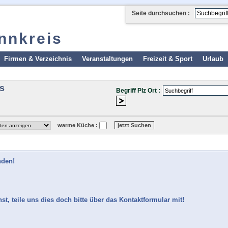
Seite durchsuchen :
Innkreis
Firmen & Verzeichnis
Veranstaltungen
Freizeit & Sport
Urlaub
is
Begriff Plz Ort :
warme Küche :
nden!
t, teile uns dies doch bitte über das Kontaktformular mit!