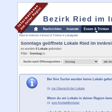
Bezirk Ried im 
Nachrichten
Inserate
Essen & Trinken
Ried im Innkreis
»
Essen & Trinken
»
Lokalguide
Sonntags geöffnete Lokale Ried im Innkre
es wurden
0 Lokale
gefunden
Filter :
Sonntag
(X)
Suche nach Öffnungszeiten :
Bei Ihre Suche wurden keine Lokale gefu
zur Übersicht der Lokale
Wenn du ein Lokale in deiner Region kenns
zum Kontaktformular