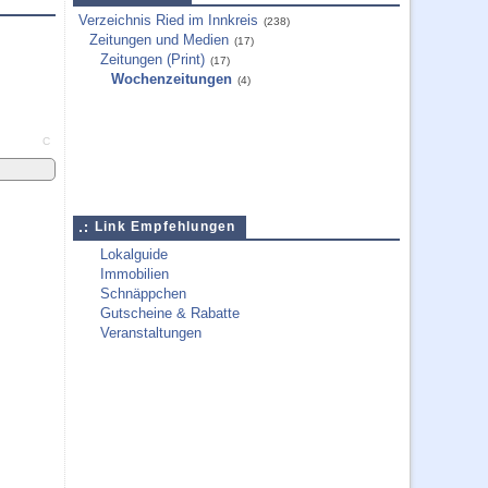
Verzeichnis Ried im Innkreis
(238)
Zeitungen und Medien
(17)
Zeitungen (Print)
(17)
Wochenzeitungen
(4)
C
Link Empfehlungen
Lokalguide
Immobilien
Schnäppchen
Gutscheine & Rabatte
Veranstaltungen