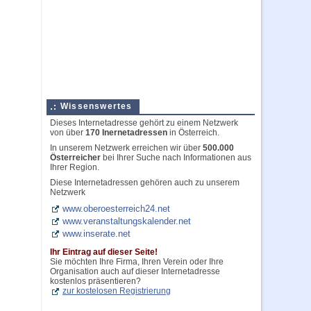
Wissenswertes
Dieses Internetadresse gehört zu einem Netzwerk
von über
170 Inernetadressen
in Österreich.
In unserem Netzwerk erreichen wir über
500.000
Österreicher
bei Ihrer Suche nach Informationen aus
Ihrer Region.
Diese Internetadressen gehören auch zu unserem
Netzwerk
www.oberoesterreich24.net
www.veranstaltungskalender.net
www.inserate.net
Ihr Eintrag auf dieser Seite!
Sie möchten Ihre Firma, Ihren Verein oder Ihre
Organisation auch auf dieser Internetadresse
kostenlos präsentieren?
zur kostelosen Registrierung