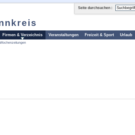
Seite durchsuchen :
Innkreis
Firmen & Verzeichnis
Veranstaltungen
Freizeit & Sport
Urlaub
Wochenzeitungen