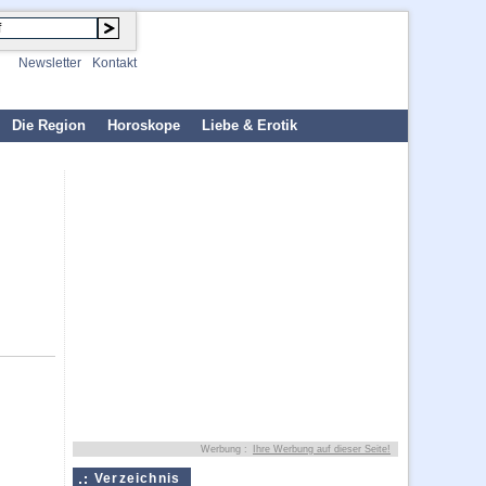
Newsletter
Kontakt
Die Region
Horoskope
Liebe & Erotik
Werbung :
Ihre Werbung auf dieser Seite!
Verzeichnis