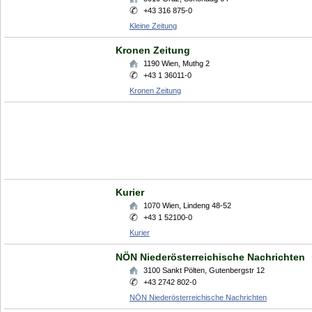
+43 316 875-0
Kleine Zeitung
Kronen Zeitung
1190
Wien
,
Muthg 2
+43 1 36011-0
Kronen Zeitung
Kurier
1070
Wien
,
Lindeng 48-52
+43 1 52100-0
Kurier
NÖN Niederösterreichische Nachrichten
3100
Sankt Pölten
,
Gutenbergstr 12
+43 2742 802-0
NÖN Niederösterreichische Nachrichten