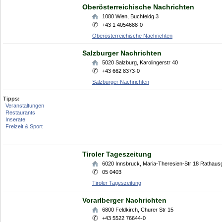
Oberösterreichische Nachrichten
1080
Wien
,
Buchfeldg 3
+43 1 4054688-0
Oberösterreichische Nachrichten
Salzburger Nachrichten
5020
Salzburg
,
Karolingerstr 40
+43 662 8373-0
Salzburger Nachrichten
Tipps:
Veranstaltungen
Restaurants
Inserate
Freizeit & Sport
Tiroler Tageszeitung
6020
Innsbruck
,
Maria-Theresien-Str 18 Rathausg
05 0403
Tiroler Tageszeitung
Vorarlberger Nachrichten
6800
Feldkirch
,
Churer Str 15
+43 5522 76644-0