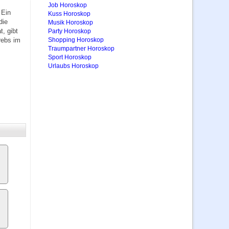
Job Horoskop
 Ein
Kuss Horoskop
die
Musik Horoskop
, gibt
Party Horoskop
rebs im
Shopping Horoskop
Traumpartner Horoskop
Sport Horoskop
Urlaubs Horoskop