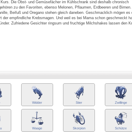
im Kurs. Die Obst- und Gemüsefächer im Kühlschrank sind deshalb chronisch
 gehören zu den Favoriten, ebenso Melonen, Pflaumen, Erdbeeren und Birnen.
anille, Beifuß und Oregano stehen gleich daneben. Geschmacklich mögen es 
lliert der empfindliche Krebsmagen. Und weil es bei Mama schon geschmeckt hat
e Kinder. Zufriedene Gesichter ringsum und fruchtige Milchshakes lassen den K
e
Widder
Stier
Zwillinge
au
Waage
Skorpion
Schütze