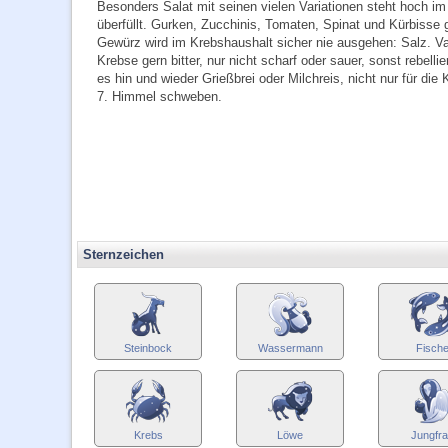
Besonders Salat mit seinen vielen Variationen steht hoch 
überfüllt. Gurken, Zucchinis, Tomaten, Spinat und Kürbisse
Gewürz wird im Krebshaushalt sicher nie ausgehen: Salz. V
Krebse gern bitter, nur nicht scharf oder sauer, sonst rebe
es hin und wieder Grießbrei oder Milchreis, nicht nur für di
7. Himmel schweben.
Sternzeichen
Steinbock
Wassermann
Fisch
Krebs
Löwe
Jungfr