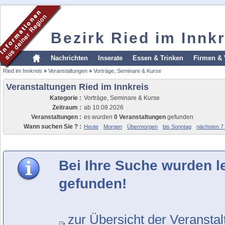
Bezirk Ried im Innkr
Nachrichten
Inserate
Essen & Trinken
Firmen & 
Ried im Innkreis
»
Veranstaltungen
»
Vorträge, Seminare & Kurse
Veranstaltungen Ried im Innkreis
Kategorie :
Vorträge, Seminare & Kurse
Zeitraum :
ab 10.08.2026
Veranstaltungen :
es wurden
0 Veranstaltungen
gefunden
Wann suchen Sie ? :
Heute
Morgen
Übermorgen
bis Sonntag
nächsten 7
Bei Ihre Suche wurden l
gefunden!
zur Übersicht der Veransta