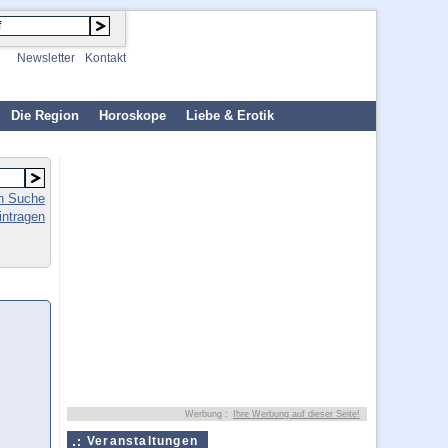
Newsletter
Kontakt
Die Region
Horoskope
Liebe & Erotik
en Suche
intragen
Werbung :
Ihre Werbung auf dieser Seite!
Veranstaltungen