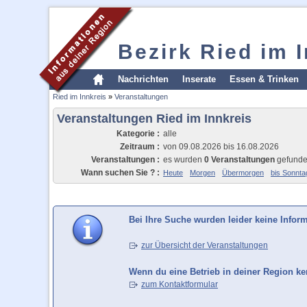
Bezirk Ried im 
Nachrichten
Inserate
Essen & Trinken
Ried im Innkreis
»
Veranstaltungen
Veranstaltungen Ried im Innkreis
Kategorie :
alle
Zeitraum :
von 09.08.2026 bis 16.08.2026
Veranstaltungen :
es wurden
0 Veranstaltungen
gefund
Wann suchen Sie ? :
Heute
Morgen
Übermorgen
bis Sonnta
Bei Ihre Suche wurden leider keine Infor
zur Übersicht der Veranstaltungen
Wenn du eine Betrieb in deiner Region ken
zum Kontaktformular