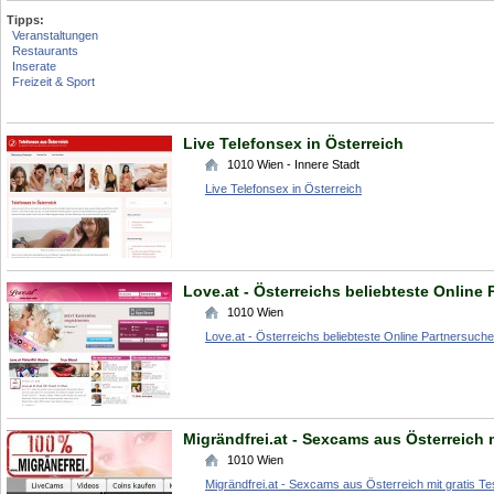
Tipps:
Veranstaltungen
Restaurants
Inserate
Freizeit & Sport
Live Telefonsex in Österreich
1010
Wien - Innere Stadt
Live Telefonsex in Österreich
Love.at - Österreichs beliebteste Online
1010
Wien
Love.at - Österreichs beliebteste Online Partnersuche
Migrändfrei.at - Sexcams aus Österreich 
1010
Wien
Migrändfrei.at - Sexcams aus Österreich mit gratis T