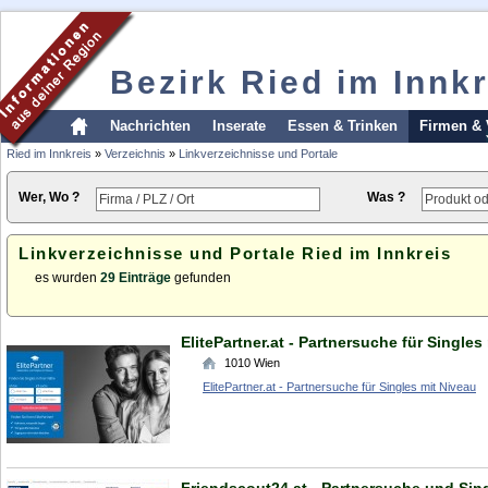
Bezirk Ried im Innkr
Nachrichten
Inserate
Essen & Trinken
Firmen & 
Ried im Innkreis
»
Verzeichnis
»
Linkverzeichnisse und Portale
Wer, Wo ?
Was ?
Linkverzeichnisse und Portale Ried im Innkreis
es wurden
29 Einträge
gefunden
ElitePartner.at - Partnersuche für Singles
1010
Wien
ElitePartner.at - Partnersuche für Singles mit Niveau