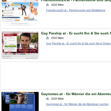
Friendscout24.at - Partnersuche und Sin
1010
Wien
Friendscout24.at - Partnersuche und Singlebörse
Gay Parship at - Er sucht Ihn & Sie such 
1010
Wien
Gay Parship at - Er sucht Ihn & Sie such Sie in Österr
Gayromeo.at - für Männer die ein Abente
1010
Wein
Gayromeo.at - für Männer die ein Abenteuer suchen